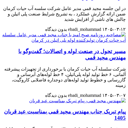
در این جلسه مجید قمی مدیر عامل شرکت سلسه آب حیات کرمان
ضمن ارائه گزارش عملکرد ، به تشریح شرایط صنعت پلی اتیلن و
چالش های ناشی از افزایش شدید
۱۴۰۵-۰۳-۱۲
ebadi_mohammad
بدون دیدگاه
مسیر تحول در صنعت لوله و اتصالات؛ گفت‌وگو با
مهندس مجید قمی
شرکت سلسله آب حیات کرمان با برخورداری از تجهیزات پیشرفته
آلمانی، ۶ خط تولید لوله پلی‌اتیلن، ۴ خط لوله‌های آبرسانی و
گازرسانی و خطوط تولید لوله‌های دوجداره فاضلابی کاروگیت،
زمینه
۱۴۰۵-۰۳-۰۷
ebadi_mohammad
بدون دیدگاه
پیام تبریک جناب مهندس مجید قمی بمناسبت عید قربان
1405