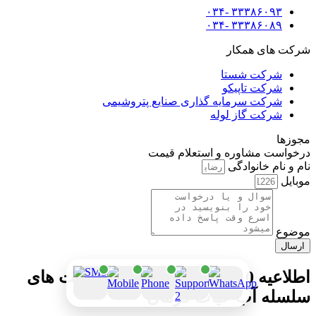
۳۳۳۸۶۰۹۳ -۰۳۴
۳۳۳۸۶۰۸۹ -۰۳۴
شرکت های همکار
شرکت شستا
شرکت تاپیکو
شرکت سرمایه گذاری صنایع پتروشیمی
شرکت گاز لوله
مجوزها
درخواست مشاوره و استعلام قیمت
نام و نام خانوادگی
موبایل
موضوع
ارسال
اطلاعیه 10 مرداد 1405: کاهش قیمت های
سلسله آب حیات کرمان