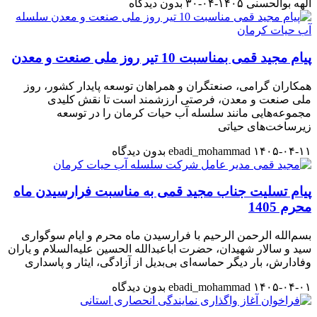
الهه بوالحسنی
۱۴۰۵-۰۴-۳۰
بدون دیدگاه
پیام مجید قمی بمناسبت 10 تیر روز ملی صنعت و معدن
همکاران گرامی، صنعتگران و همراهان توسعه پایدار کشور، روز
ملی صنعت و معدن، فرصتی ارزشمند است تا نقش کلیدی
مجموعه‌هایی مانند سلسله آب حیات کرمان را در توسعه
زیرساخت‌های حیاتی
۱۴۰۵-۰۴-۱۱
ebadi_mohammad
بدون دیدگاه
پیام تسلیت جناب مجید قمی به مناسبت فرارسیدن ماه
محرم 1405
بسم‌الله الرحمن الرحیم با فرارسیدن ماه محرم و ایام سوگواری
سید و سالار شهیدان، حضرت اباعبدالله الحسین‌ علیه‌السلام و یاران
وفادارش، بار دیگر حماسه‌ای بی‌بدیل از آزادگی، ایثار و پاسداری
۱۴۰۵-۰۴-۰۱
ebadi_mohammad
بدون دیدگاه