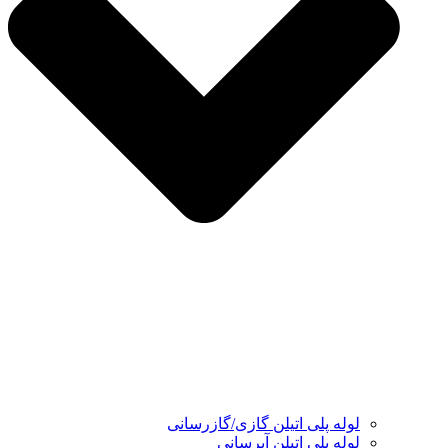
لوله پلی اتیلن گازی/گازرسانی
لوله پلی اتیلن آبرسانی