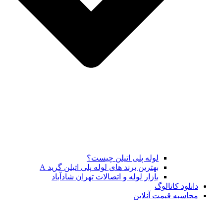
لوله پلی اتیلن چیست؟
بهترین برند های لوله پلی اتیلن گرید A
بازار لوله و اتصالات تهران شادآباد
دانلود کاتالوگ
محاسبه قیمت آنلاین